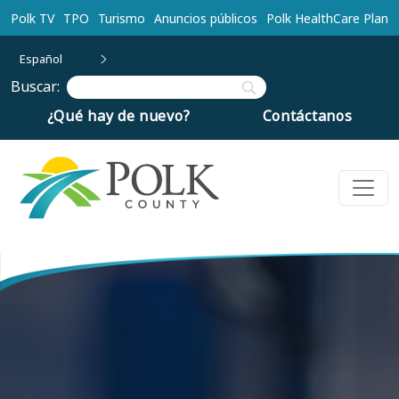
Ir al contenido principal
Polk TV
TPO
Turismo
Anuncios públicos
Polk HealthCare Plan
Español
Buscar:
¿Qué hay de nuevo?
Contáctanos