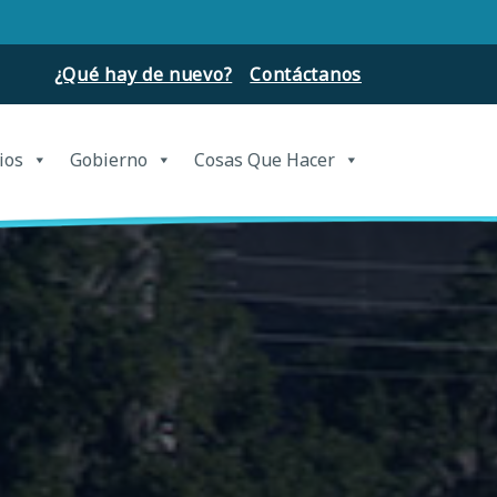
¿Qué hay de nuevo?
Contáctanos
ios
Gobierno
Cosas Que Hacer