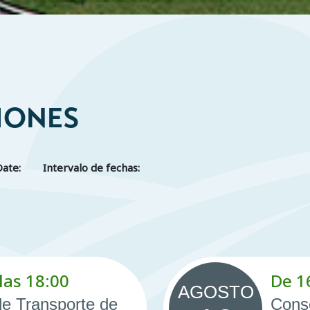
IONES
Date:
Intervalo de fechas:
las 18:00
De 1
AGOSTO
e Transporte de
Conse