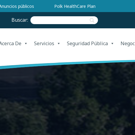
Anuncios públicos
Polk HealthCare Plan
Buscar:
Acerca De
Servicios
Seguridad Pública
Negoc