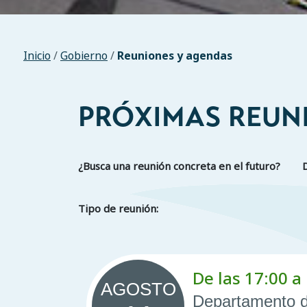
Inicio
/
Gobierno
/
Reuniones y agendas
PRÓXIMAS REUN
¿Busca una reunión concreta en el futuro?
Tipo de reunión:
Página
De las 17:00 a 
siguiente
AGOSTO
Departamento d