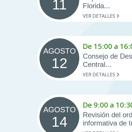
11
Florida...
VER DETALLES
De 15:00 a 16:
AGOSTO
Consejo de Desa
12
Central...
VER DETALLES
De 9:00 a 10:3
AGOSTO
Revisión del or
14
informativa de t