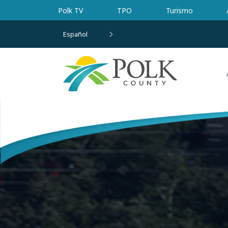
Ir al contenido principal
Polk TV
TPO
Turismo
Español