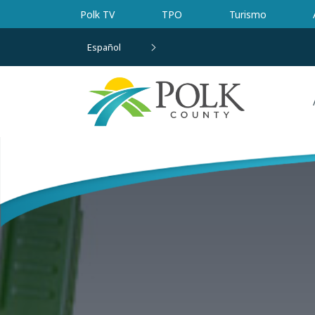
Ir al contenido principal
Polk TV
TPO
Turismo
Español