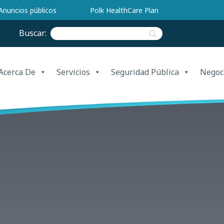
Anuncios públicos
Polk HealthCare Plan
Buscar:
Acerca De
Servicios
Seguridad Pública
Negoc