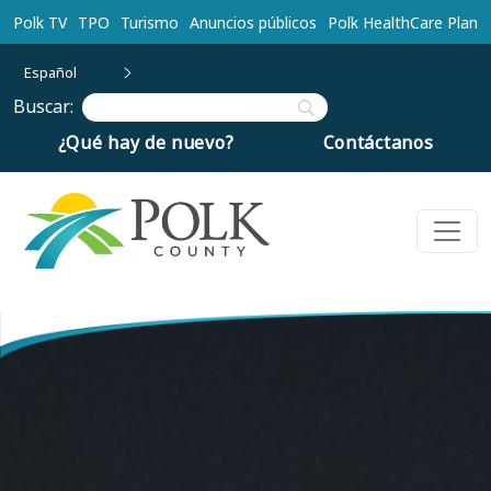
Ir al contenido principal
Polk TV
TPO
Turismo
Anuncios públicos
Polk HealthCare Plan
Español
Buscar:
¿Qué hay de nuevo?
Contáctanos