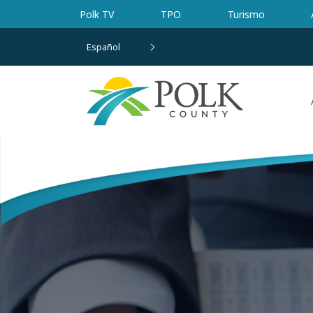
Ir al contenido principal
Polk TV
TPO
Turismo
Español