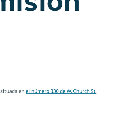
misión
, situada en
el número 330 de W. Church St.,