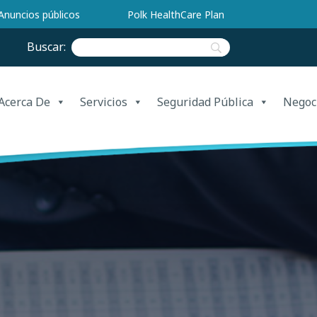
Anuncios públicos
Polk HealthCare Plan
Buscar:
Acerca De
Servicios
Seguridad Pública
Negoc