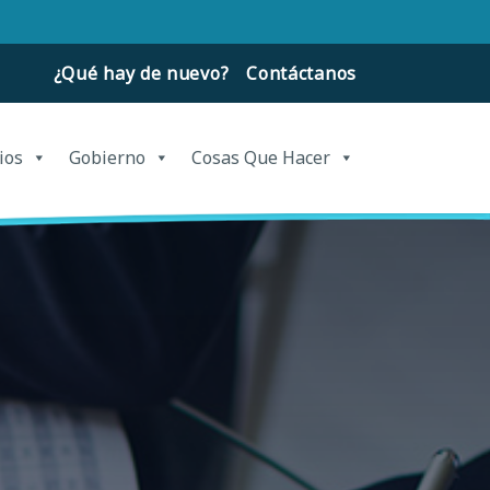
¿Qué hay de nuevo?
Contáctanos
ios
Gobierno
Cosas Que Hacer