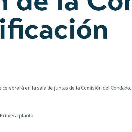
 de la Co
ificación
e celebrará en la sala de juntas de la Comisión del Condado
 Primera planta