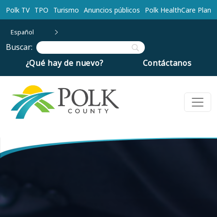
Ir al contenido principal
Polk TV
TPO
Turismo
Anuncios públicos
Polk HealthCare Plan
Español
Buscar:
¿Qué hay de nuevo?
Contáctanos