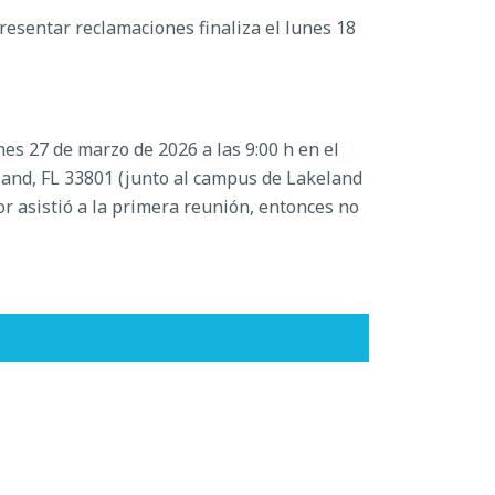
presentar reclamaciones finaliza el lunes 18
rnes 27 de marzo de 2026 a las 9:00 h en el
eland, FL 33801 (junto al campus de Lakeland
dor asistió a la primera reunión, entonces no