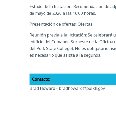
Estado de la licitación: Recomendación de ad
de mayo de 2026 a las 16:00 horas.
Presentación de ofertas: Ofertas
Reunión previa a la licitación: Se celebrará 
edificio del Comando Suroeste de la Oficina 
del Polk State College). No es obligatorio as
es necesario que asista a la segunda.
Contacto:
Brad Howard -
bradhoward@polkfl.gov
Otra información: