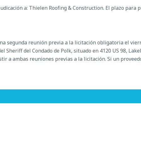
judicación a: Thielen Roofing & Construction. El plazo para 
una segunda reunión previa a la licitación obligatoria el vie
del Sheriff del Condado de Polk, situado en 4120 US 98, Lak
istir a ambas reuniones previas a la licitación. Si un provee