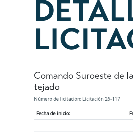
DETAL
LICIT
Comando Suroeste de la 
tejado
Número de licitación: Licitación 26-117
Fecha de inicio:
F