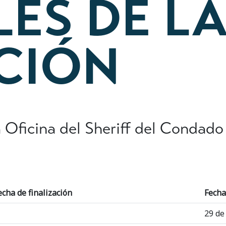
LES DE L
ACIÓN
Oficina del Sheriff del Condado d
echa de finalización
Fecha
29 de