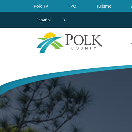
Ir al contenido principal
Polk TV
TPO
Turismo
Español