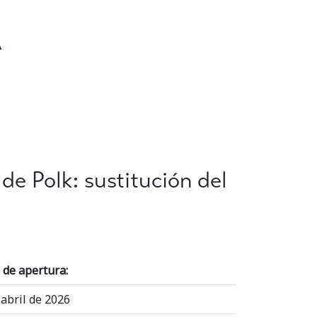
A
e Polk: sustitución del
 de apertura:
 abril de 2026