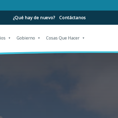
¿Qué hay de nuevo?
Contáctanos
ios
Gobierno
Cosas Que Hacer