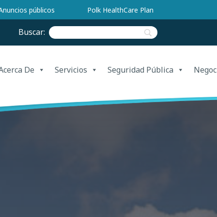
Anuncios públicos
Polk HealthCare Plan
Buscar:
Acerca De
Servicios
Seguridad Pública
Negoc