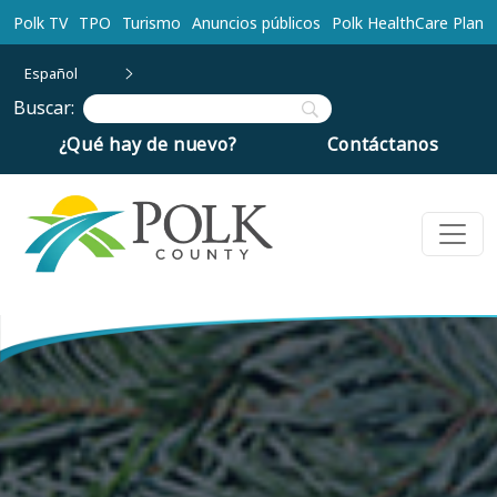
Ir al contenido principal
Polk TV
TPO
Turismo
Anuncios públicos
Polk HealthCare Plan
Español
Buscar:
¿Qué hay de nuevo?
Contáctanos