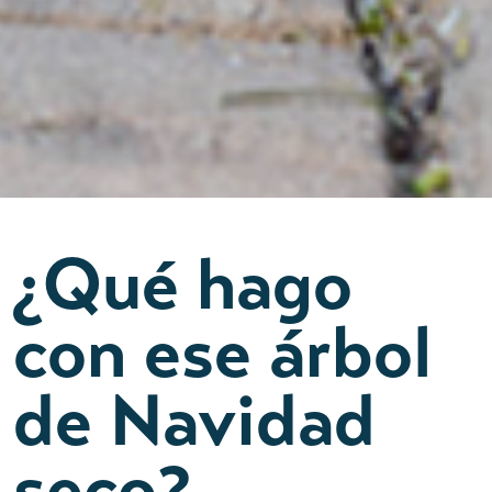
¿Qué hago
con ese árbol
de Navidad
seco?