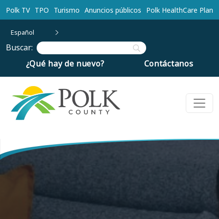
Ir al contenido principal
Polk TV
TPO
Turismo
Anuncios públicos
Polk HealthCare Plan
Español
Buscar:
¿Qué hay de nuevo?
Contáctanos