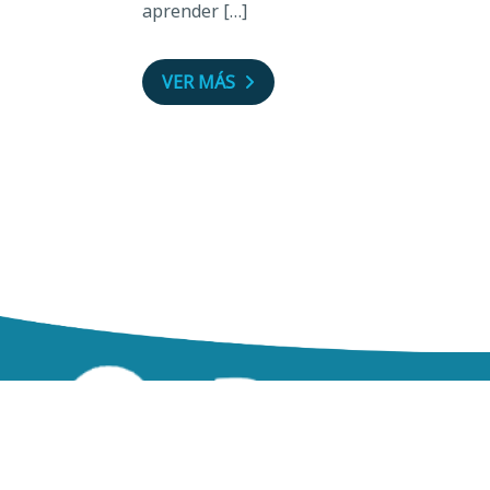
aprender […]
VER MÁS
zzz