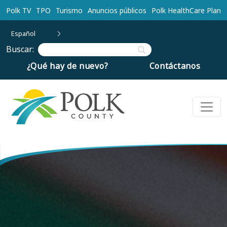
Ir al contenido principal
Polk TV
TPO
Turismo
Anuncios públicos
Polk HealthCare Plan
Español
Buscar:
¿Qué hay de nuevo?
Contáctanos