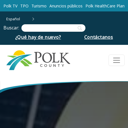
Ir al contenido principal
Polk TV
TPO
Turismo
Anuncios públicos
Polk HealthCare Plan
Español
Buscar:
¿Qué hay de nuevo?
Contáctanos