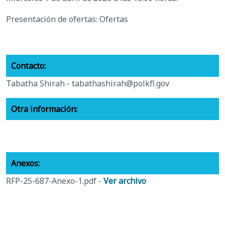
Presentación de ofertas: Ofertas
Contacto:
Tabatha Shirah -
tabathashirah@polkfl.gov
Otra información:
Anexos:
RFP-25-687-Anexo-1.pdf -
Ver archivo
RFP-25-687-Anexo-2.pdf -
Ver archivo