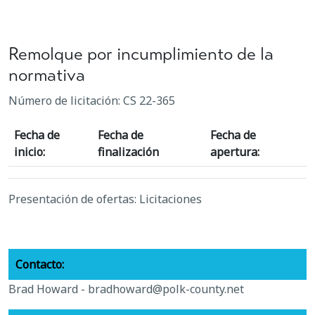
Remolque por incumplimiento de la
normativa
Número de licitación: CS 22-365
Fecha de
Fecha de
Fecha de
inicio:
finalización
apertura:
Presentación de ofertas: Licitaciones
Contacto:
Brad Howard -
bradhoward@polk-county.net