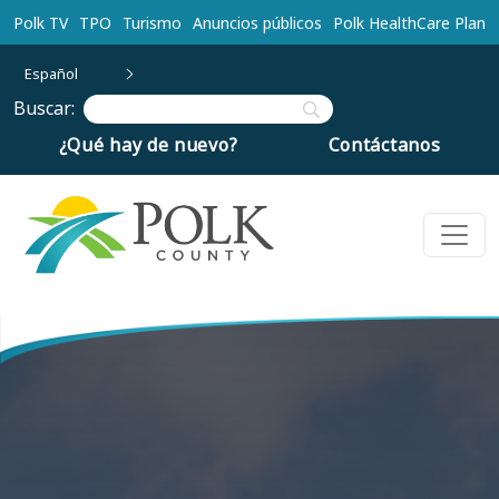
Ir al contenido principal
Polk TV
TPO
Turismo
Anuncios públicos
Polk HealthCare Plan
Español
Buscar:
¿Qué hay de nuevo?
Contáctanos