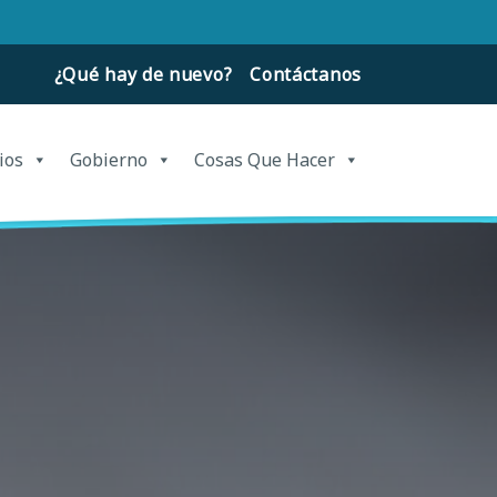
¿Qué hay de nuevo?
Contáctanos
ios
Gobierno
Cosas Que Hacer