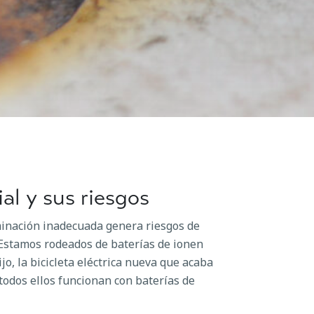
ial y sus riesgos
iminación inadecuada genera riesgos de
 Estamos rodeados de baterías de ionen
hijo, la bicicleta eléctrica nueva que acaba
odos ellos funcionan con baterías de