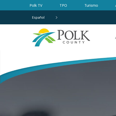
Ir al contenido principal
Polk TV
TPO
Turismo
Español