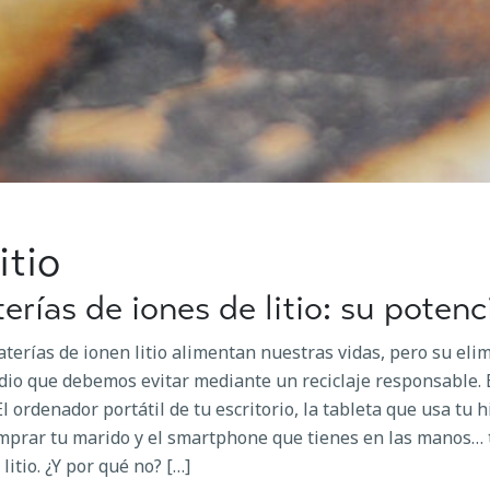
itio
erías de iones de litio: su potenc
aterías de ionen litio alimentan nuestras vidas, pero su el
dio que debemos evitar mediante un reciclaje responsable.
 El ordenador portátil de tu escritorio, la tableta que usa tu 
mprar tu marido y el smartphone que tienes en las manos… t
litio. ¿Y por qué no? […]