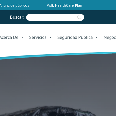
Anuncios públicos
Polk HealthCare Plan
Buscar:
Acerca De
Servicios
Seguridad Pública
Negoc