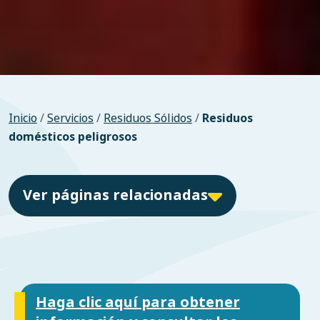
Inicio
/
Servicios
/
Residuos Sólidos
/
Residuos
domésticos peligrosos
Ver páginas relacionadas
Haga clic aquí para obtener