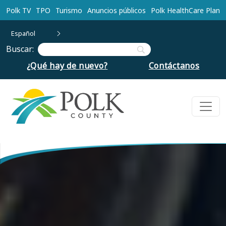
Ir al contenido principal
Polk TV
TPO
Turismo
Anuncios públicos
Polk HealthCare Plan
Español
Buscar:
¿Qué hay de nuevo?
Contáctanos