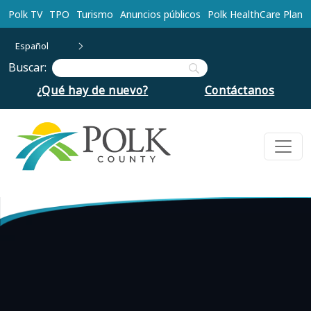
Ir al contenido principal
Polk TV
TPO
Turismo
Anuncios públicos
Polk HealthCare Plan
Español
Buscar:
¿Qué hay de nuevo?
Contáctanos