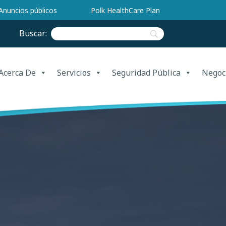
Anuncios públicos
Polk HealthCare Plan
Buscar:
Acerca De
Servicios
Seguridad Pública
Negoc