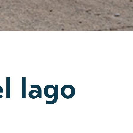
l lago