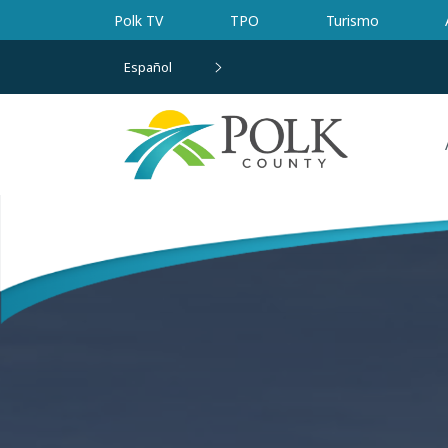
Ir al contenido principal
Polk TV
TPO
Turismo
Español