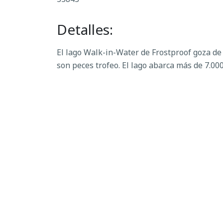
Detalles:
El lago Walk-in-Water de Frostproof goza de
son peces trofeo. El lago abarca más de 7.000
Mapa: