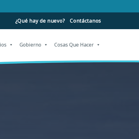
¿Qué hay de nuevo?
Contáctanos
ios
Gobierno
Cosas Que Hacer