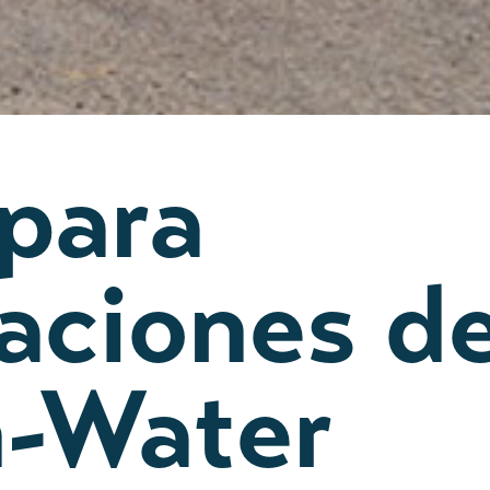
para
ciones de
n-Water