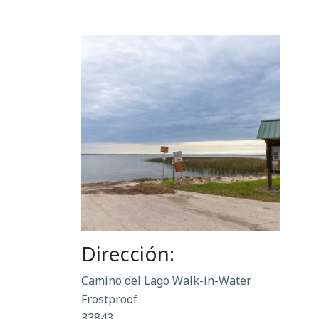
Dirección:
Camino del Lago Walk-in-Water
Frostproof
33843