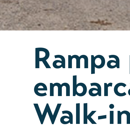
Rampa 
embarca
Walk-i