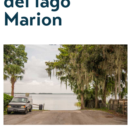
del lago
Marion