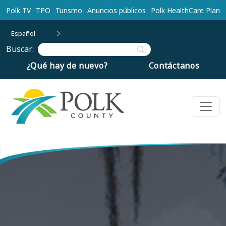
Ir al contenido principal
Polk TV
TPO
Turismo
Anuncios públicos
Polk HealthCare Plan
Español
Buscar:
¿Qué hay de nuevo?
Contáctanos