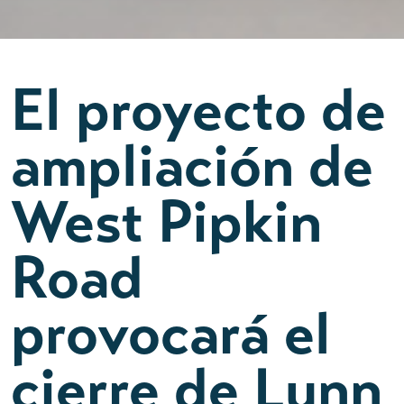
El proyecto de
ampliación de
West Pipkin
Road
provocará el
cierre de Lunn