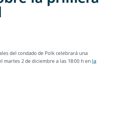
d
les del condado de Polk celebrará una
l martes 2 de diciembre a las 18:00 h en
la