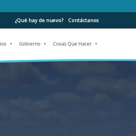
¿Qué hay de nuevo?
Contáctanos
ios
Gobierno
Cosas Que Hacer