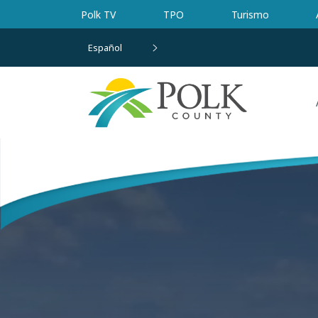
Ir al contenido principal
Polk TV
TPO
Turismo
Español