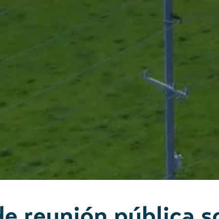
e reunión pública s