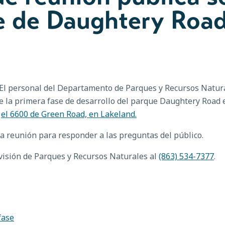
ue de Daughtery Roa
El personal del Departamento de Parques y Recursos Natura
e la primera fase de desarrollo del parque Daughtery Road e
n
el 6600 de Green Road, en Lakeland.
la reunión para responder a las preguntas del público.
visión de Parques y Recursos Naturales al
(863) 534-7377
.
fase