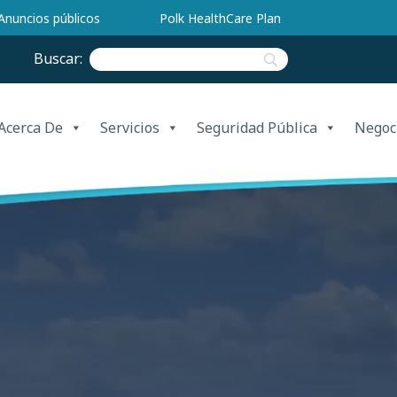
Anuncios públicos
Polk HealthCare Plan
Buscar:
Acerca De
Servicios
Seguridad Pública
Negoc