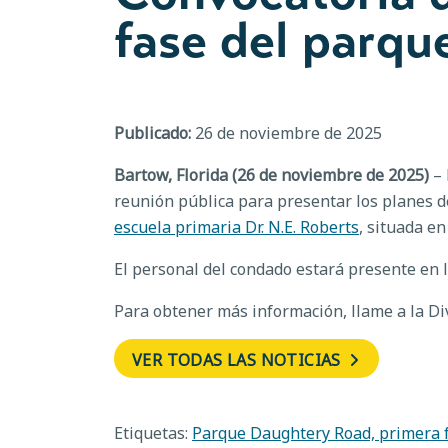
fase del parq
Publicado:
26 de noviembre de 2025
Bartow, Florida (26 de noviembre de 2025)
– 
reunión pública para presentar los planes d
escuela primaria Dr. N.E. Roberts
, situada e
El personal del condado estará presente en 
Para obtener más información, llame a la Di
VER TODAS LAS NOTICIAS
Etiquetas:
Parque Daughtery Road, primera 