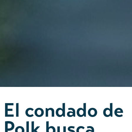
El condado de
Polk busca