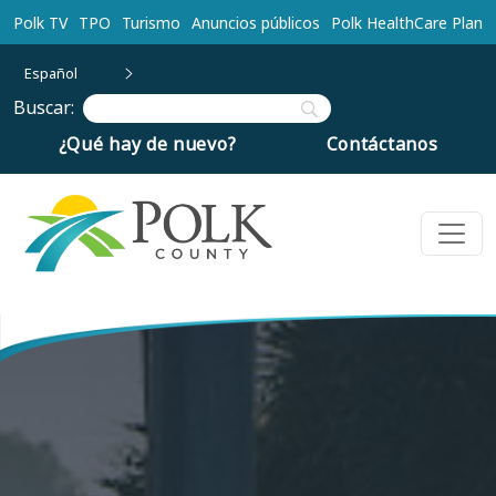
Ir al contenido principal
Polk TV
TPO
Turismo
Anuncios públicos
Polk HealthCare Plan
Español
Buscar:
¿Qué hay de nuevo?
Contáctanos