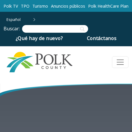
Ir al contenido principal
Polk TV
TPO
Turismo
Anuncios públicos
Polk HealthCare Plan
Español
Buscar:
¿Qué hay de nuevo?
Contáctanos