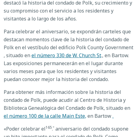
destacó la historia del condado de Polk, su crecimiento y
su compromiso con el servicio a los residentes y
visitantes a lo largo de los años.
Para celebrar el aniversario, se expondrán carteles que
destacan momentos clave de la historia del condado de
Polk en el vestíbulo del edificio Polk County Government
, situado en
el número 330 de W. Church St
., en Bartow.
Las exposiciones permanecerán en el lugar durante
varios meses para que los residentes y visitantes
puedan conocer mejor la historia del condado.
Para obtener más información sobre la historia del
condado de Polk, puede acudir al Centro de Historia y
Biblioteca Genealógica del Condado de Polk, situado en
el número 100 de la calle Main Este,
en Bartow
.
165
º
«Poder celebrar el
.
aniversario del condado supone
un hito importante para el condado de Polk. Como