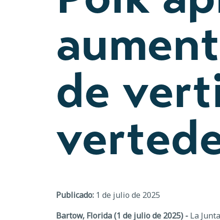
aumento
de vert
vertede
Publicado:
1 de julio de 2025
Bartow, Florida (1 de julio de 2025) -
La Junta