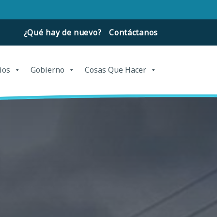
¿Qué hay de nuevo?
Contáctanos
ios
Gobierno
Cosas Que Hacer