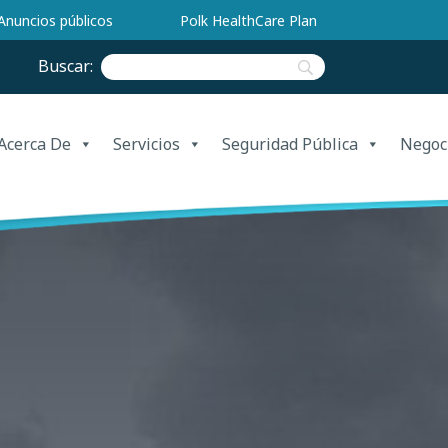
Anuncios públicos
Polk HealthCare Plan
Buscar:
Acerca De
Servicios
Seguridad Pública
Negoc