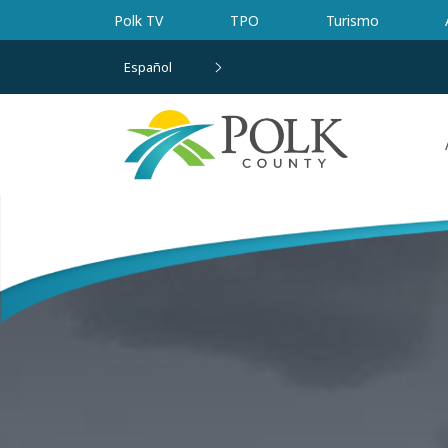
Ir al contenido principal
Polk TV
TPO
Turismo
Español