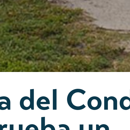
ta del Con
rueba un