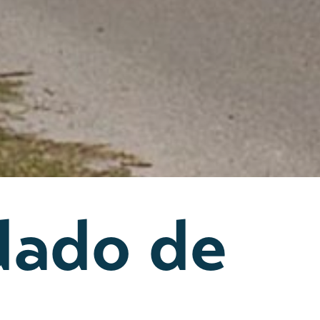
dado de