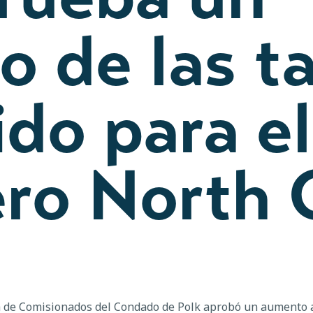
 de las ta
ido para el
ro North 
 de Comisionados del Condado de Polk aprobó un aumento a 