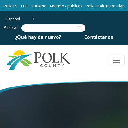
Ir al contenido principal
Polk TV
TPO
Turismo
Anuncios públicos
Polk HealthCare Plan
Español
Buscar:
¿Qué hay de nuevo?
Contáctanos