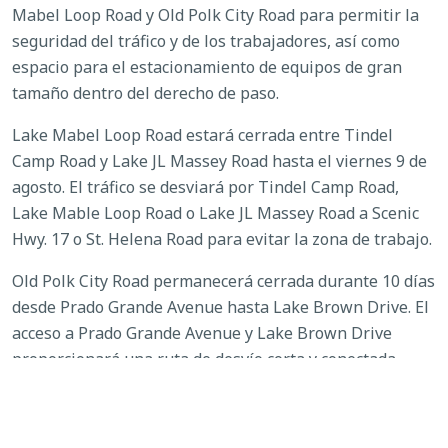
Mabel Loop Road y Old Polk City Road para permitir la
seguridad del tráfico y de los trabajadores, así como
espacio para el estacionamiento de equipos de gran
tamaño dentro del derecho de paso.
Lake Mabel Loop Road estará cerrada entre Tindel
Camp Road y Lake JL Massey Road hasta el viernes 9 de
agosto. El tráfico se desviará por Tindel Camp Road,
Lake Mable Loop Road o Lake JL Massey Road a Scenic
Hwy. 17 o St. Helena Road para evitar la zona de trabajo.
Old Polk City Road permanecerá cerrada durante 10 días
desde Prado Grande Avenue hasta Lake Brown Drive. El
acceso a Prado Grande Avenue y Lake Brown Drive
proporcionará una ruta de desvío corta y conectada
alrededor del segmento cerrado de Old Polk City Road.
Aunque los desvíos suelen ser breves, se recomienda a