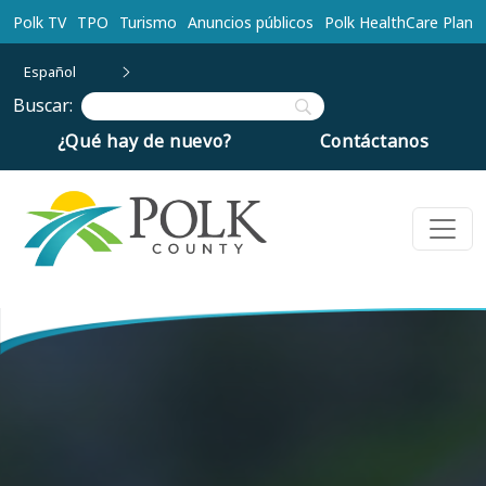
Ir al contenido principal
Polk TV
TPO
Turismo
Anuncios públicos
Polk HealthCare Plan
Español
Buscar:
¿Qué hay de nuevo?
Contáctanos