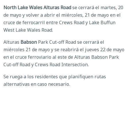
North Lake Wales Alturas Road
se cerrará el martes, 20
de mayo y volver a abrir el miércoles, 21 de mayo en el
cruce de ferrocarril entre Crews Road y Lake Buffun
West Lake Wales Road.
Alturas
Babson
Park Cut-off Road se cerrará el
miércoles 21 de mayo y se reabrirá el jueves 22 de mayo
en el cruce ferroviario al este de Alturas Babson Park
Cut-off Road y Crews Road Intersection.
Se ruega a los residentes que planifiquen rutas
alternativas en caso necesario.
*Todas las fechas y horarios están sujetos a cambios
por circunstancias sobre el terreno.*
VER TODAS LAS NOTICIAS