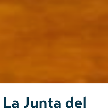
La Junta del