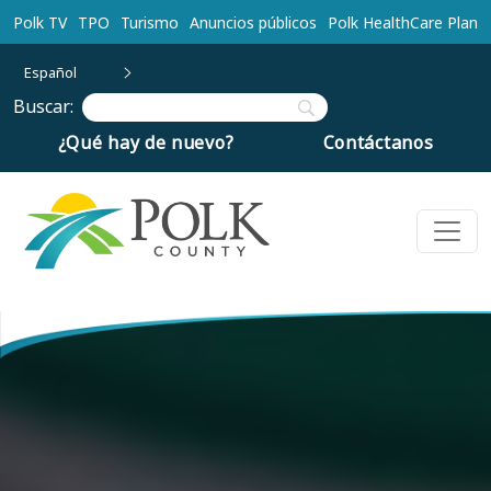
Ir al contenido principal
Polk TV
TPO
Turismo
Anuncios públicos
Polk HealthCare Plan
Español
Buscar:
¿Qué hay de nuevo?
Contáctanos