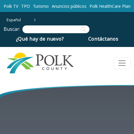
Ir al contenido principal
Polk TV
TPO
Turismo
Anuncios públicos
Polk HealthCare Plan
Español
Buscar:
¿Qué hay de nuevo?
Contáctanos