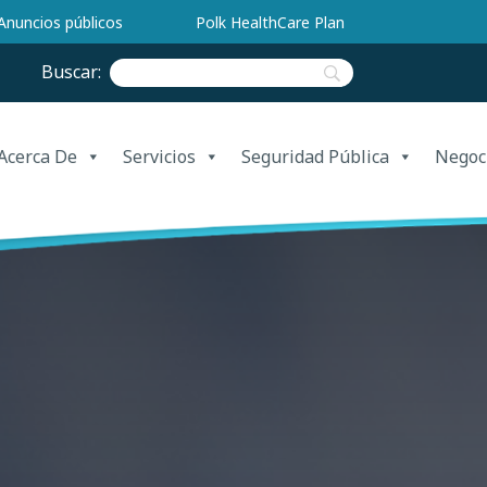
Anuncios públicos
Polk HealthCare Plan
Buscar:
Acerca De
Servicios
Seguridad Pública
Negoc