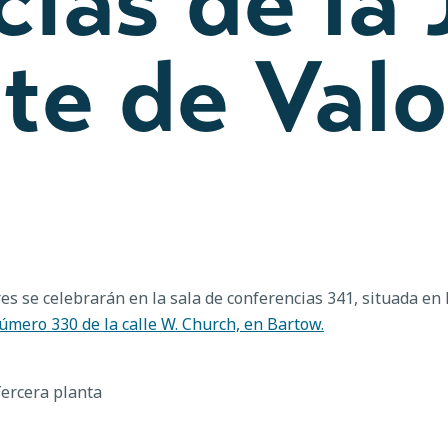
ias de la 
te de Valo
es se celebrarán en la sala de conferencias 341, situada en la
número 330 de la calle W. Church, en Bartow.
ercera planta