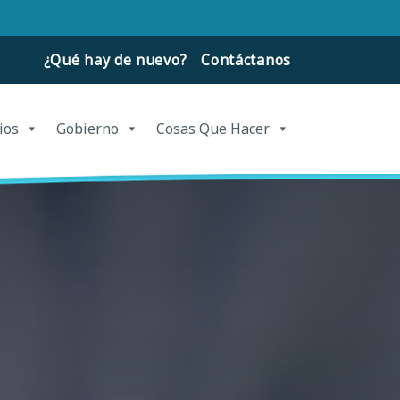
¿Qué hay de nuevo?
Contáctanos
ios
Gobierno
Cosas Que Hacer