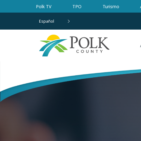
Ir al contenido principal
Polk TV
TPO
Turismo
Español