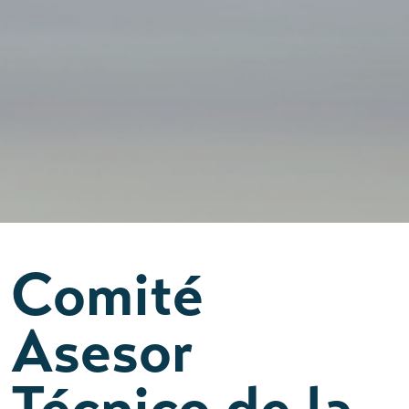
Comité
Asesor
Técnico de la