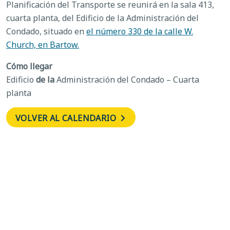
Planificación del Transporte se reunirá en la sala 413,
cuarta planta, del Edificio de la Administración del
Condado, situado en
el número 330 de la calle W.
Church, en Bartow.
Cómo llegar
Edificio
de la
Administración del Condado – Cuarta
planta
VOLVER AL CALENDARIO
←
Comité de
Audiencias del
Marketing del
consejero
Consejo de
auditor de uso