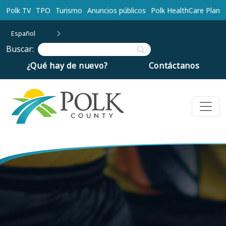
Ir al contenido principal
Polk TV
TPO
Turismo
Anuncios públicos
Polk HealthCare Plan
Español
Buscar:
¿Qué hay de nuevo?
Contáctanos