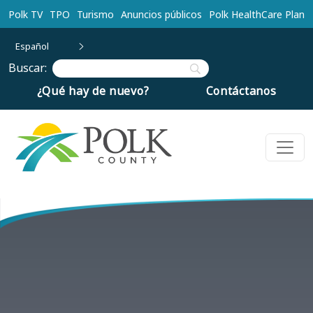
Ir al contenido principal
Polk TV
TPO
Turismo
Anuncios públicos
Polk HealthCare Plan
Español
Buscar:
¿Qué hay de nuevo?
Contáctanos