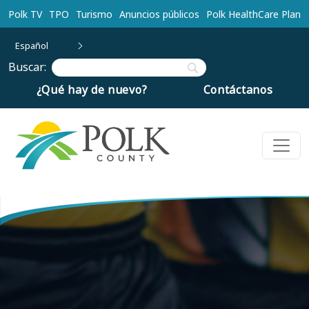
Ir al contenido principal
Polk TV
TPO
Turismo
Anuncios públicos
Polk HealthCare Plan
Español
Buscar:
¿Qué hay de nuevo?
Contáctanos