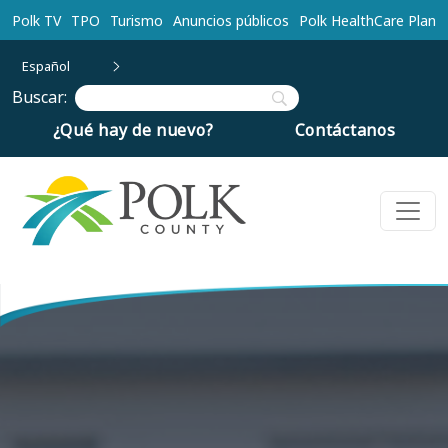
Ir al contenido principal
Polk TV
TPO
Turismo
Anuncios públicos
Polk HealthCare Plan
Español
Buscar:
¿Qué hay de nuevo?
Contáctanos