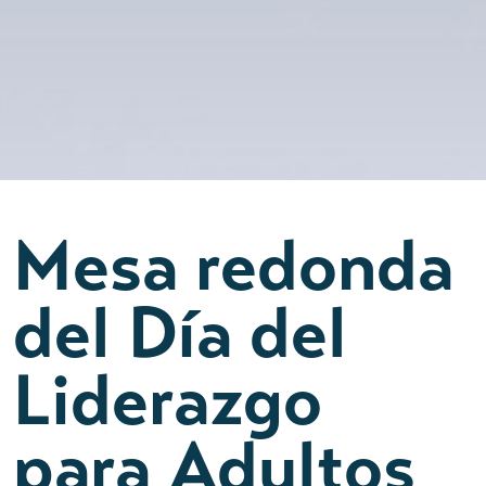
Mesa redonda
del Día del
Liderazgo
para Adultos