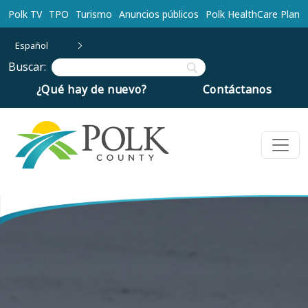
Ir al contenido principal
Polk TV
TPO
Turismo
Anuncios públicos
Polk HealthCare Plan
Español
Buscar:
¿Qué hay de nuevo?
Contáctanos