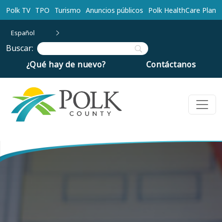
Ir al contenido principal
Polk TV
TPO
Turismo
Anuncios públicos
Polk HealthCare Plan
Español
Buscar:
¿Qué hay de nuevo?
Contáctanos