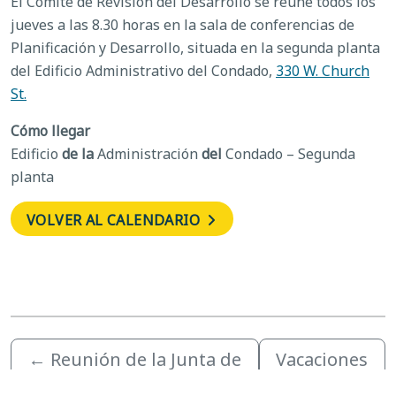
El Comité de Revisión del Desarrollo se reúne todos los
jueves a las 8.30 horas en la sala de conferencias de
Planificación y Desarrollo, situada en la segunda planta
del Edificio Administrativo del Condado,
330 W. Church
St.
Cómo llegar
Edificio
de la
Administración
del
Condado – Segunda
planta
VOLVER AL CALENDARIO
←
Reunión de la Junta de
Vacaciones
Comisionados del
de Navidad