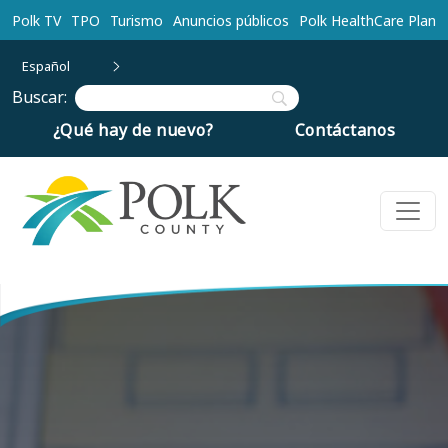
Ir al contenido principal
Polk TV
TPO
Turismo
Anuncios públicos
Polk HealthCare Plan
Español
Buscar:
¿Qué hay de nuevo?
Contáctanos