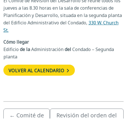
El Comité de Revisión del Desarrollo se reúne todos los
jueves a las 8.30 horas en la sala de conferencias de
Planificación y Desarrollo, situada en la segunda planta
del Edificio Administrativo del Condado,
330 W. Church
St.
Cómo llegar
Edificio
de la
Administración
del
Condado – Segunda
planta
VOLVER AL CALENDARIO
←
Comité de
Revisión del orden del
Examen del
día/sesión informativa