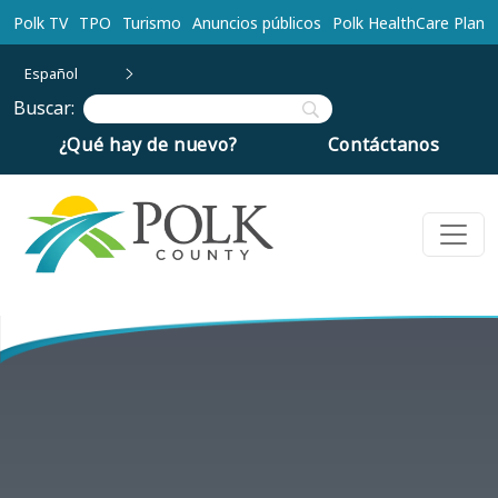
Ir al contenido principal
Polk TV
TPO
Turismo
Anuncios públicos
Polk HealthCare Plan
Español
Buscar:
¿Qué hay de nuevo?
Contáctanos