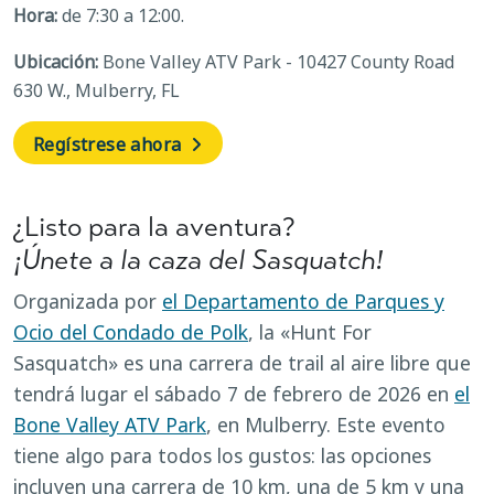
Hora:
de 7:30 a 12:00.
Ubicación:
Bone Valley ATV Park - 10427 County Road
630 W., Mulberry, FL
Regístrese ahora
¿Listo para la aventura?
¡Únete a la caza del Sasquatch!
Organizada por
el Departamento de Parques y
Ocio del Condado de Polk
, la «Hunt For
Sasquatch» es una carrera de trail al aire libre que
tendrá lugar el sábado 7 de febrero de 2026 en
el
Bone Valley ATV Park
, en Mulberry. Este evento
tiene algo para todos los gustos: las opciones
incluyen una carrera de 10 km, una de 5 km y una