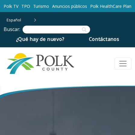
Ir al contenido principal
Polk TV
TPO
Turismo
Anuncios públicos
Polk HealthCare Plan
Español
Buscar:
¿Qué hay de nuevo?
Contáctanos