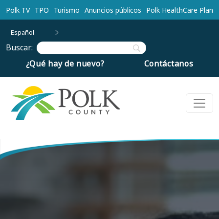
Ir al contenido principal
Polk TV
TPO
Turismo
Anuncios públicos
Polk HealthCare Plan
Español
Buscar:
¿Qué hay de nuevo?
Contáctanos