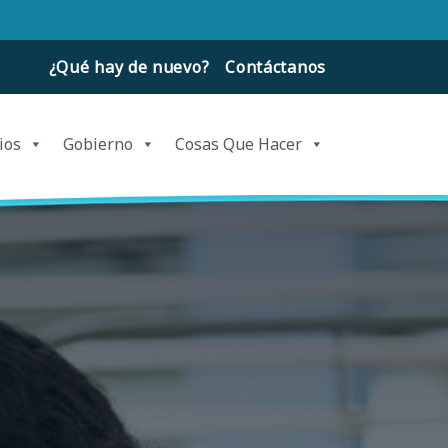
¿Qué hay de nuevo?
Contáctanos
ios
Gobierno
Cosas Que Hacer