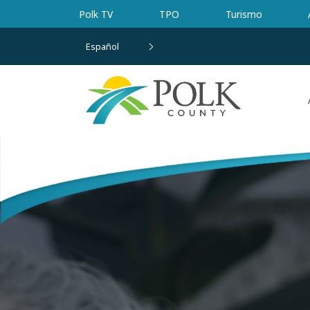
Ir al contenido principal
Polk TV
TPO
Turismo
Español