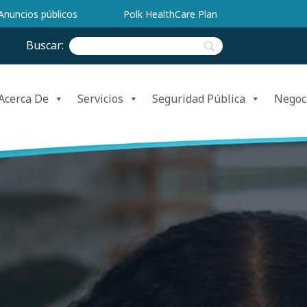
Anuncios públicos
Polk HealthCare Plan
Buscar:
Acerca De
Servicios
Seguridad Pública
Negoc