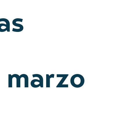
as
, marzo