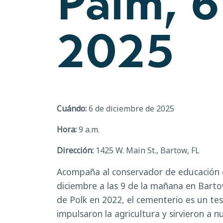
Palm, 6
2025
Cuándo:
6 de diciembre de 2025
Hora:
9 a.m.
Dirección:
1425 W. Main St., Bartow, FL
Acompaña al conservador de educación en
diciembre a las 9 de la mañana en Bart
de Polk en 2022, el cementerio es un te
impulsaron la agricultura y sirvieron a 