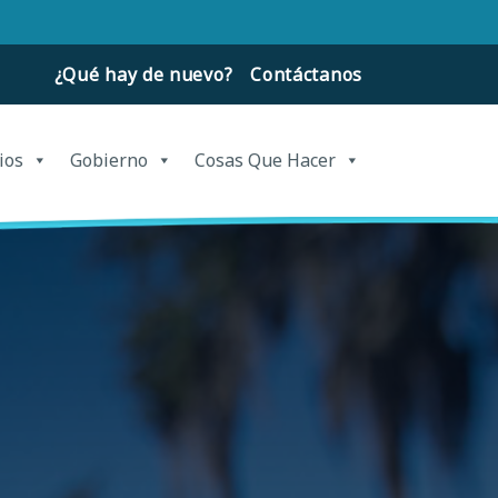
¿Qué hay de nuevo?
Contáctanos
ios
Gobierno
Cosas Que Hacer