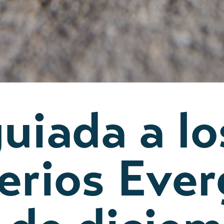
guiada a lo
erios Ever