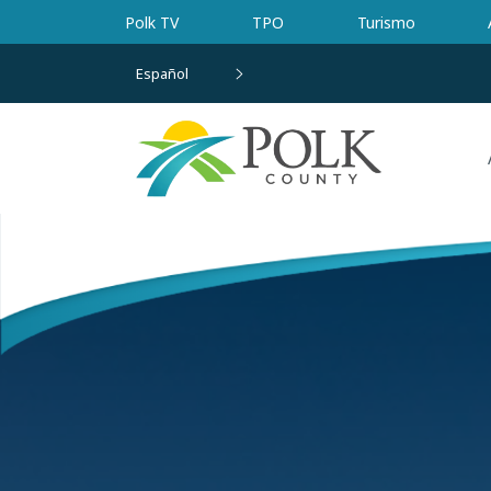
Ir al contenido principal
Polk TV
TPO
Turismo
Español