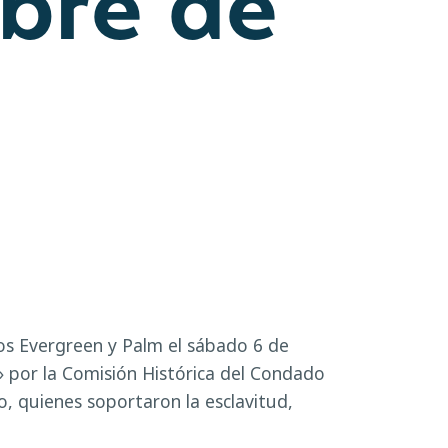
mbre de
os Evergreen y Palm el sábado 6 de
 por la Comisión Histórica del Condado
, quienes soportaron la esclavitud,