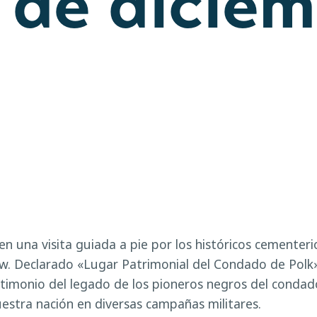
 de dicie
 una visita guiada a pie por los históricos cementeri
ow. Declarado «Lugar Patrimonial del Condado de Polk»
stimonio del legado de los pioneros negros del condado
nuestra nación en diversas campañas militares.