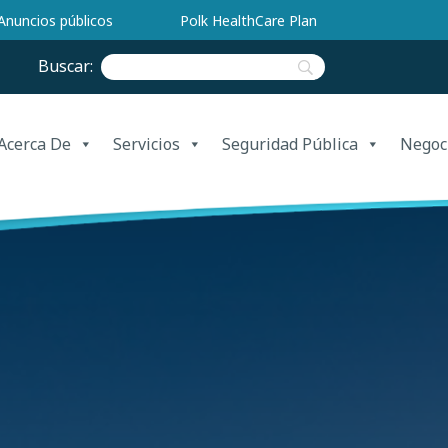
Anuncios públicos
Polk HealthCare Plan
Buscar:
Acerca De
Servicios
Seguridad Pública
Negoc