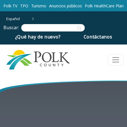
Ir al contenido principal
Polk TV
TPO
Turismo
Anuncios públicos
Polk HealthCare Plan
Español
Buscar:
¿Qué hay de nuevo?
Contáctanos