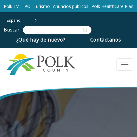
Ir al contenido principal
Polk TV
TPO
Turismo
Anuncios públicos
Polk HealthCare Plan
Español
Buscar:
¿Qué hay de nuevo?
Contáctanos