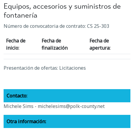
Equipos, accesorios y suministros de
fontanería
Número de convocatoria de contrato: CS 25-303
Fecha de
Fecha de
Fecha de
inicio:
finalización
apertura:
Presentación de ofertas: Licitaciones
Contacto:
Michele Sims -
michelesims@polk-county.net
Otra información: