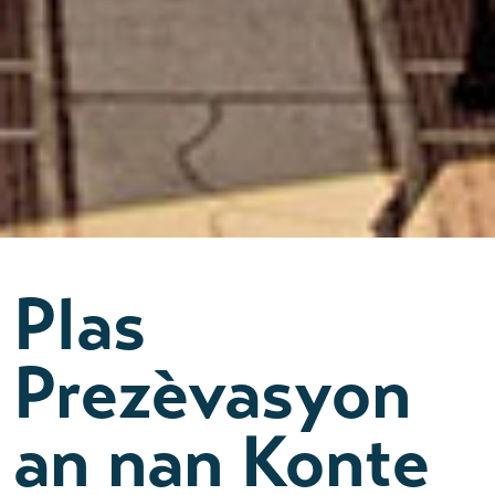
Plas
Prezèvasyon
an nan Konte