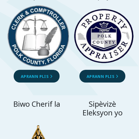
APRANN PLIS
APRANN PLIS
Biwo Cherif la
Sipèvizè
Eleksyon yo