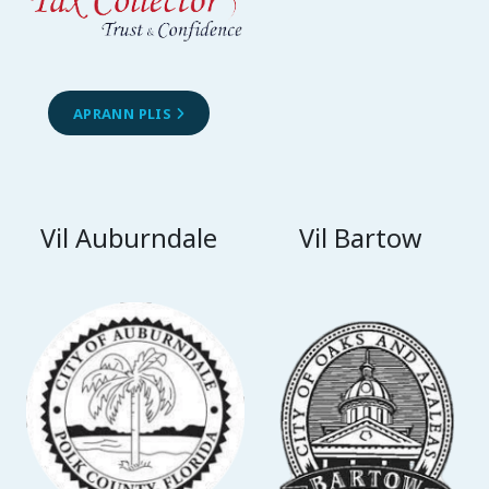
APRANN PLIS
Vil Auburndale
Vil Bartow