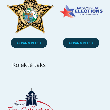
APRANN PLIS
APRANN PLIS
Kolektè taks