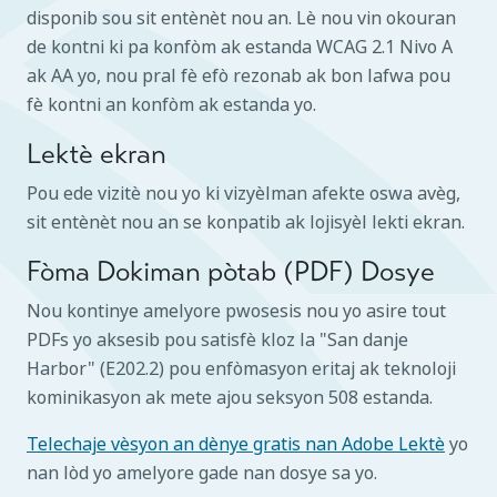
disponib sou sit entènèt nou an. Lè nou vin okouran
de kontni ki pa konfòm ak estanda WCAG 2.1 Nivo A
ak AA yo, nou pral fè efò rezonab ak bon lafwa pou
fè kontni an konfòm ak estanda yo.
Lektè ekran
Pou ede vizitè nou yo ki vizyèlman afekte oswa avèg,
sit entènèt nou an se konpatib ak lojisyèl lekti ekran.
Fòma Dokiman pòtab (PDF) Dosye
Nou kontinye amelyore pwosesis nou yo asire tout
PDFs yo aksesib pou satisfè kloz la "San danje
Harbor" (E202.2) pou enfòmasyon eritaj ak teknoloji
kominikasyon ak mete ajou seksyon 508 estanda.
Telechaje vèsyon an dènye gratis nan Adobe Lektè
yo
nan lòd yo amelyore gade nan dosye sa yo.