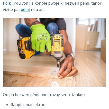
Polk
. Pou yon lis konplè pwojè ki bezwen pèmi, tanpri
vizite paj
pèmi
nou an.
Ou pa bezwen pèmi pou travay senp, tankou:
Ranplasman ekran