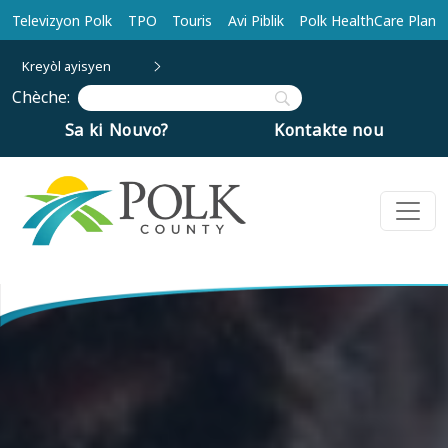
Ale nan kontni prensipal la
Televizyon Polk
TPO
Touris
Avi Piblik
Polk HealthCare Plan
Kreyòl ayisyen
Chèche:
Sa ki Nouvo?
Kontakte nou