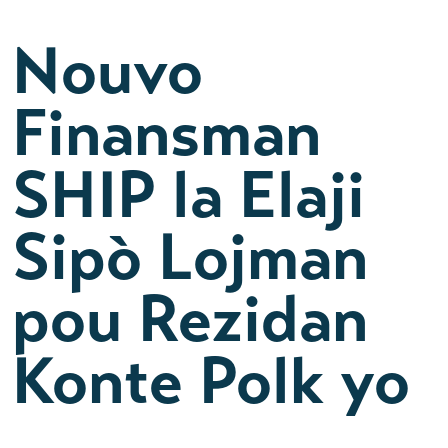
Nouvo
Finansman
SHIP la Elaji
Sipò Lojman
pou Rezidan
Konte Polk yo